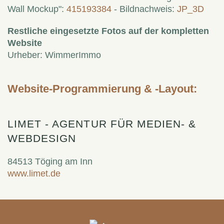
Wall Mockup":
415193384
- Bildnachweis:
JP_3
D
Restliche eingesetzte Fotos auf der kompletten
Website
Urheber: WimmerImmo
Website-Programmierung & -Layout:
LIMET - AGENTUR FÜR MEDIEN- &
WEBDESIGN
84513 Töging am Inn
www.limet.de