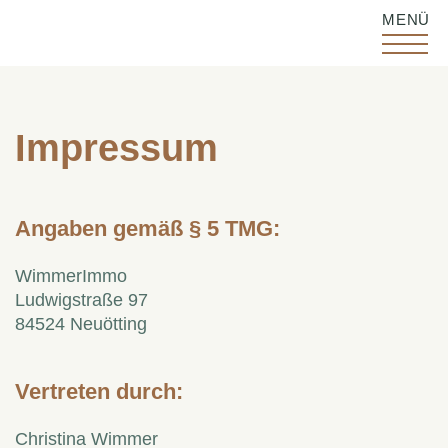
MENÜ
Impressum
Angaben gemäß § 5 TMG:​
WimmerImmo
Ludwigstraße 97
84524 Neuötting
Vertreten durch:
Christina Wimmer