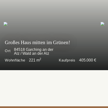
Großes Haus mitten im Grünen!
84518 Garching an der
Ort
Alz / Wald an der Alz
2
Wohnfläche
221 m
Kaufpreis
405.000 €