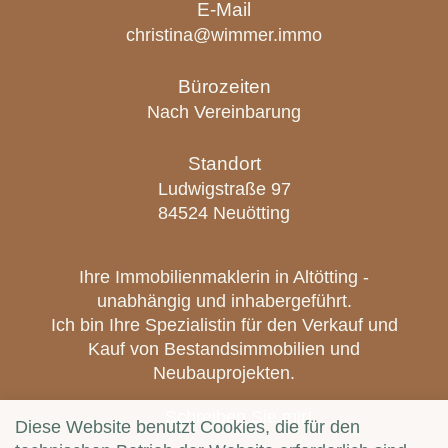
E-Mail
christina@wimmer.immo
Bürozeiten
Nach Vereinbarung
Standort
Ludwigstraße 97
84524 Neuötting
Ihre Immobilienmaklerin in Altötting -
unabhängig und inhabergeführt.
Ich bin Ihre Spezialistin für den Verkauf und
Kauf von Bestandsimmobilien und
Neubauprojekten.
Schreiben Sie mir!
Diese Website benutzt Cookies, die für den