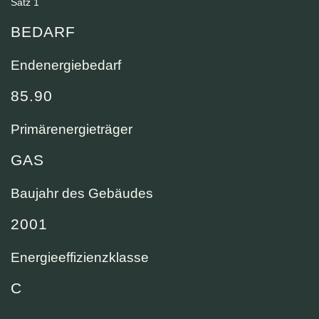
Satz 1
BEDARF
Endenergiebedarf
85.90
Primärenergieträger
GAS
Baujahr des Gebäudes
2001
Energieeffizienzklasse
C